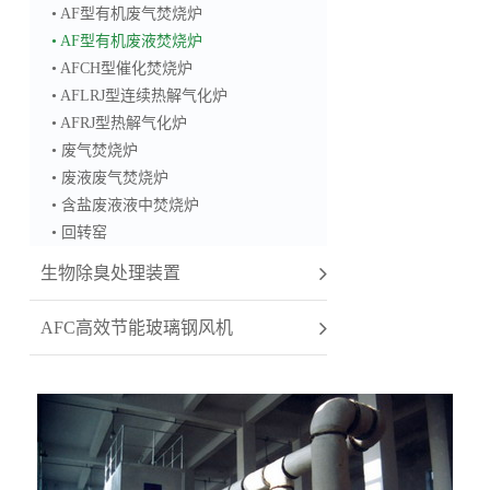
• AF型有机废气焚烧炉
• AF型有机废液焚烧炉
• AFCH型催化焚烧炉
• AFLRJ型连续热解气化炉
• AFRJ型热解气化炉
• 废气焚烧炉
• 废液废气焚烧炉
• 含盐废液液中焚烧炉
• 回转窑
生物除臭处理装置
AFC高效节能玻璃钢风机