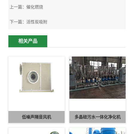
上一篇：
催化燃烧
下一篇：
活性炭吸附
相关产品
低噪声隔音风机
多晶硅污水一体化净化机