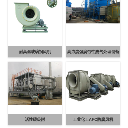
耐高温玻璃钢风机
高浓度强腐蚀性废气处理设备
活性碳吸附
工业化工AFC防腐风机