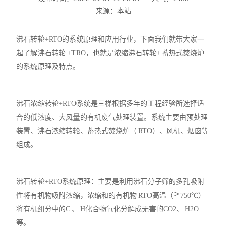
来源：本站
沸石转轮+RTO的系统原理和应用行业，下面我们就带大家一
起了解沸石转轮 +TRO，也就是浓缩沸石转轮+ 蓄热式焚烧炉
的系统原理及特点。
沸石浓缩转轮+RTO系统是三梯根据多年的工程经验所选择适
合的低浓度、大风量的有机废气处理装置。系统主要由预处理
装置、沸石浓缩转轮、蓄热式焚烧炉（ RTO）、风机、烟囱等
组成。
沸石转轮+RTO系统原理：主要是利用沸石分子筛的多孔吸附
性将有机物吸附浓缩，浓缩和的有机物 RTO高温（≧750℃）
将有机组分中的C 、 H化合物氧化分解成无害的CO2、 H2O
等。