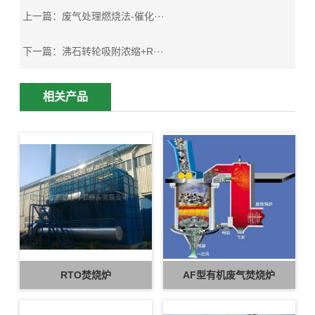
上一篇：
废气处理燃烧法-催化···
下一篇：
沸石转轮吸附浓缩+R···
相关产品
RTO焚烧炉
AF型有机废气焚烧炉