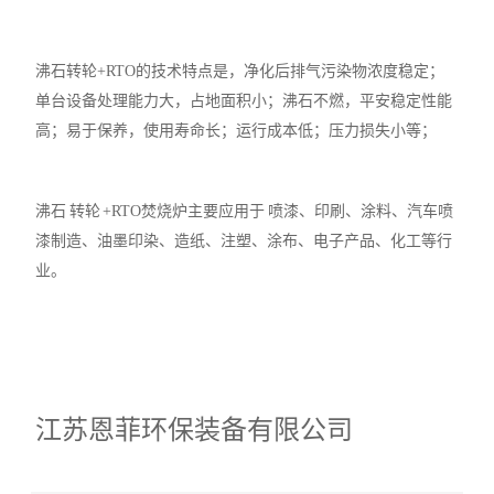
沸石转轮+RTO的技术特点是，净化后排气污染物浓度稳定；
单台设备处理能力大，占地面积小；沸石不燃，平安稳定性能
高；易于保养，使用寿命长；运行成本低；压力损失小等；
沸石 转轮 +RTO焚烧炉主要应用于 喷漆、印刷、涂料、汽车喷
漆制造、油墨印染、造纸、注塑、涂布、电子产品、化工等行
业。
江苏恩菲环保装备有限公司