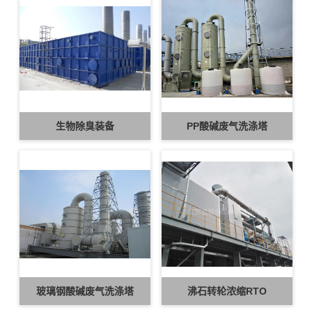
生物除臭装备
PP酸碱废气洗涤塔
玻璃钢酸碱废气洗涤塔
沸石转轮浓缩RTO