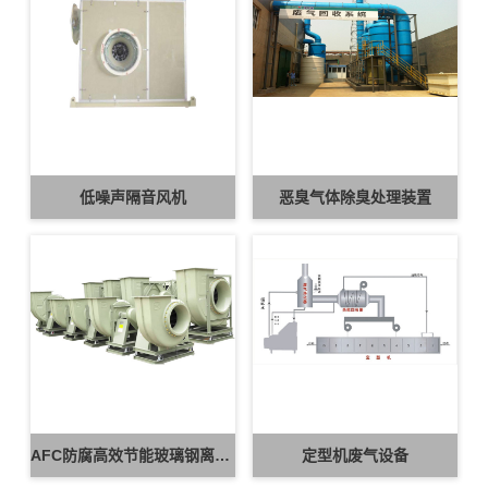
低噪声隔音风机
恶臭气体除臭处理装置
AFC防腐高效节能玻璃钢离心风机
定型机废气设备