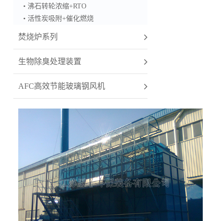
• 沸石转轮浓缩+RTO
• 活性炭吸附+催化燃烧
焚烧炉系列
生物除臭处理装置
AFC高效节能玻璃钢风机