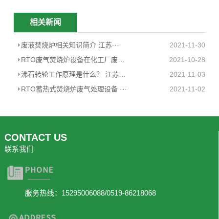
相关新闻
废液焚烧炉相关知识简介 江苏···
2021-11-30
RTO废气焚烧炉设备在化工厂废气治理中的···
2021-10-28
沸石转轮工作原理是什么？ 江苏恩···
2021-11-03
RTO蓄热式焚烧炉废气处理设备 ···
2021-11-02
CONTACT US
联系我们
服务热线：15295006088/0519-86218068