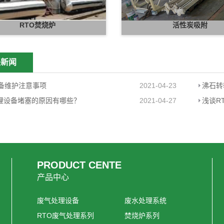
RTO焚烧炉
活性炭吸附
关新闻
设备维护注意事项
2021-04-23
沸石转
理设备堵塞的原因有哪些？
2021-04-27
PRODUCT CENTE
产品中心
废气处理设备
废水处理系统
RTO废气处理系列
焚烧炉系列