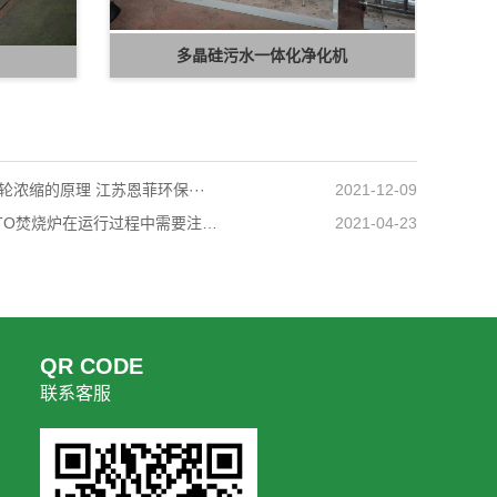
多晶硅污水一体化净化机
轮浓缩的原理 江苏恩菲环保···
2021-12-09
浅谈RTO焚烧炉在运行过程中需要注意的安···
2021-04-23
QR CODE
联系客服