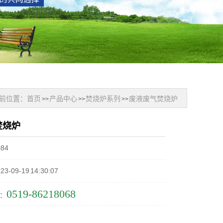
前位置：
首页
产品中心
焚烧炉系列
废液废气焚烧炉
>>
>>
>>
焚烧炉
84
09-19 14:30:07
0519-86218068
：