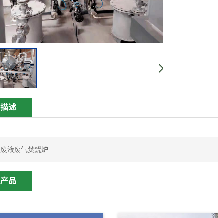
品描述
：
废液废气焚烧炉
关产品