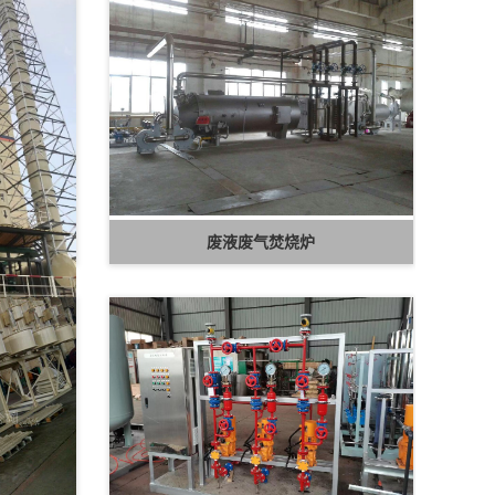
废液废气焚烧炉