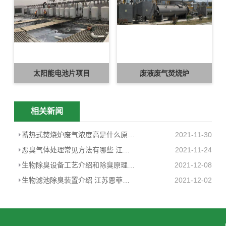
太阳能电池片项目
废液废气焚烧炉
相关新闻
蓄热式焚烧炉废气浓度高是什么原因？ ···
2021-11-30
恶臭气体处理常见方法有哪些 江苏恩···
2021-11-24
生物除臭设备工艺介绍和除臭原理 江···
2021-12-08
生物滤池除臭装置介绍 江苏恩菲环···
2021-12-02