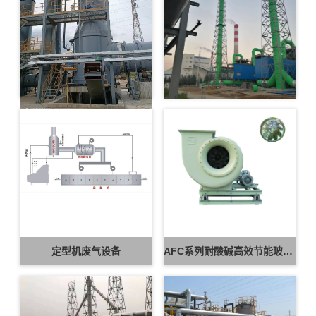
回转窑
多晶硅中水回用装置
定型机废气设备
AFC系列耐酸碱高效节能玻璃钢风机